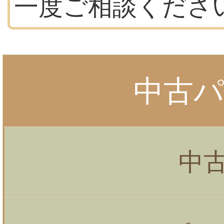
一度ご相談くださ
中古
中