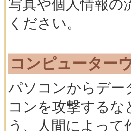
写真や個人情報の
ください。
コンピューター
パソコンからデー
コンを攻撃するな
う、人間によって