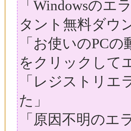
「Windowsの
タント無料ダウ
「お使いのPCの
をクリックして
「レジストリエ
た」
「原因不明のエ