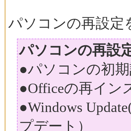
パソコンの再設定
パソコンの再設
●パソコンの初期
●Officeの再イ
●Windows Up
プデート）