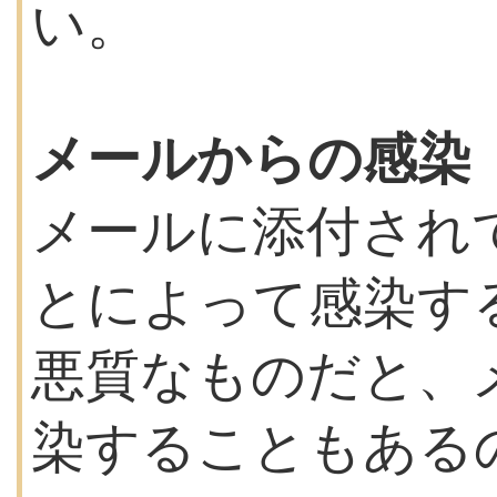
い。
メールからの感染
メールに添付され
とによって感染す
悪質なものだと、
染することもある