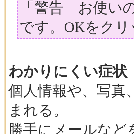
「警告 お使いの
です。OKをク
わかりにくい症状
個人情報や、写真
まれる。
勝手にメールなど