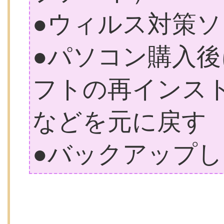
●ウィルス対策
●パソコン購入
フトの再インス
などを元に戻す
●バックアップ