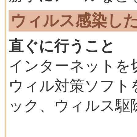
ウィルス感染し
直ぐに行うこと
インターネットを
ウィル対策ソフト
ック、ウィルス駆