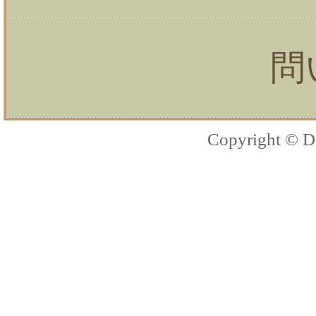
問
Copyright © D