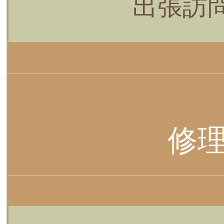
出張訪
修