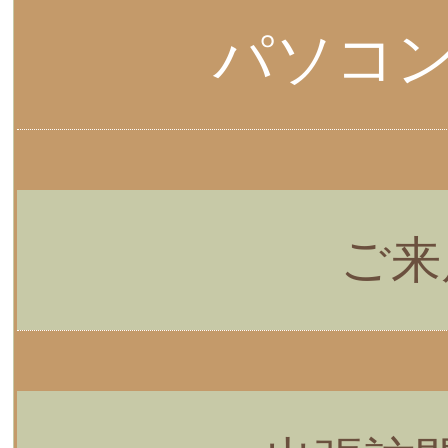
パソコ
ご来