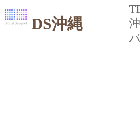
T
DS沖縄