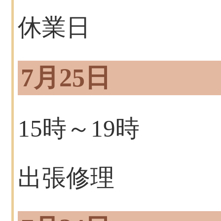
休業日
7月25日
15時～19時
出張修理