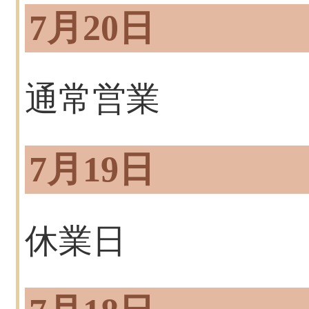
7月20日
通常営業
7月19日
休業日