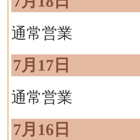
7月18日
通常営業
7月17日
通常営業
7月16日