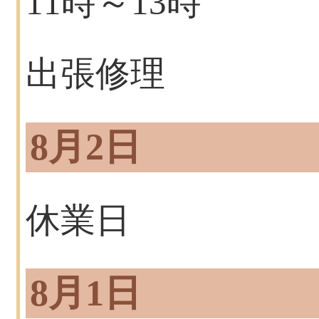
11時～13時
出張修理
8月2日
休業日
8月1日