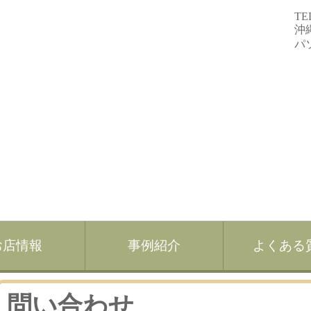
TE
沖
パ
お店情報
事例紹介
よくある
当店で委託販売しませんか？
問い合わせ