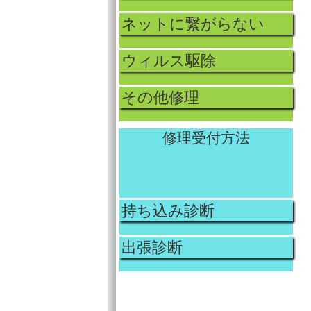
ネットに繋がらない
ウィルス駆除
その他修理
修理受付方法
持ち込み診断
出張診断