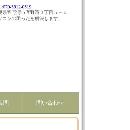
L:
070-5812-0519
縄県宜野湾市宜野湾２丁目５－５
ソコンの困ったを解決します。
質問
問い合わせ