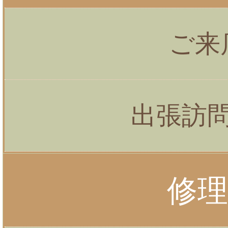
ご来
出張訪
修