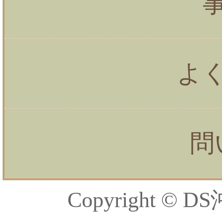
よ
問
Copyright © DS沖縄