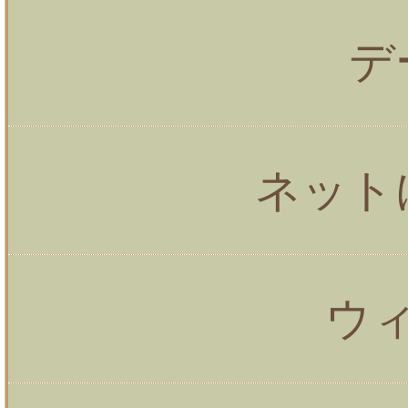
デ
ネット
ウ